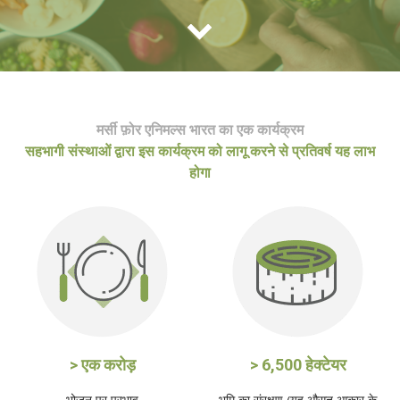
मर्सी फ़ोर एनिमल्स भारत का एक कार्यक्रम
सहभागी संस्थाओं द्वारा इस कार्यक्रम को लागू करने से प्रतिवर्ष यह लाभ
होगा
> एक करोड़
> 6,500 हेक्टेयर
भोजन पर प्रभाव
भूमि का संरक्षण (यह औसत आकार के