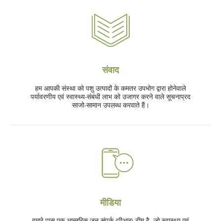
संवाद
हम आपकी संस्था को पशु उत्पादों के कमतर उपभोग द्वारा होनेवाले
पर्यावरणीय एवं स्वास्थ्य-संबंधी लाभ को उजागर करने वाले सूचनाप्रद
साजो-सामान उपलब्ध करवाते हैं।
मीडिया
हमारे पास एक आन्तरिक जन-संपर्क (पीआर) टीम है, जो स्वास्थ्य एवं