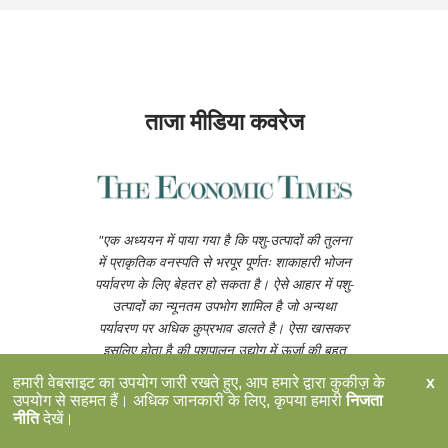
ताजा मीडिया कवरेज
"एक अध्ययन में पाया गया है कि पशु-उत्पादों की तुलना
में प्राकृतिक वनस्पति से भरपूर पूर्णतः शाकाहारी भोजन
पर्यावरण के लिए बेहतर हो सकता है। ऐसे आहार में पशु-
उत्पादों का न्यूनतम उपभोग शामिल है जो अन्यथा
पर्यावरण पर अधिक कुप्रभाव डालते है। ऐसा खासकर
इसलिए होता है की पशुपालन उद्योग में ऊर्जा की बहुत
अधिक जरूरत होती है और साथ ही इन औद्योगिक
पशुओं द्वार ग्रीनहाउस गैस का अत्यधिक उत्सर्जन होता
है।"