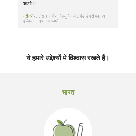
आएगी।"
ग्रीनपीस
लेस इज मोर: रिड्युसिंग मीट एंड डेयरी फ़ोर अ
हेल्दियर लाइफ़ एंड प्लानेट
ये हमारे उद्देश्यों में विश्वास रखते हैं।
भारत