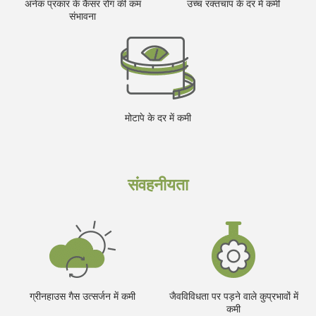
अनेक प्रकार के कैंसर रोग की कम
उच्च रक्तचाप के दर में कमी
संभावना
मोटापे के दर में कमी
संवहनीयता
ग्रीनहाउस गैस उत्सर्जन में कमी
जैवविविधता पर पड़ने वाले कुप्रभावों में
कमी