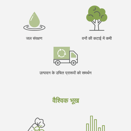
जल संरक्षण
वनों की कटाई में कमी
उत्पादन के उचित प्रारूपों को समर्थन
वैश्विक भूख